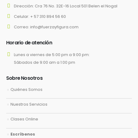
Dirección:
Cra 76 No. 32E-16 Local 501 Belen el Nogal
Celular:
+ 57 310 894 56 60
Correo:
info@fuerzayfigura.com
Horario de atención
Lunes a viernes de 5:00 pm a 9:00 pm:
Sábados de 9:00 am a 1:00 pm
Sobre Nosotros
Quiénes Somos
Nuestros Servicios
Clases Online
Escríbenos