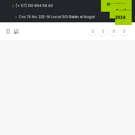
Horarios
(+ 57) 310 894 56 60
Tarifas
Cra 76 No. 32E-16 Local 501 Belén el Nogal
2024